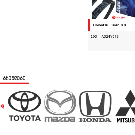
Daihatsu Cuore 0.8
103 A324Y075
ბრენდები