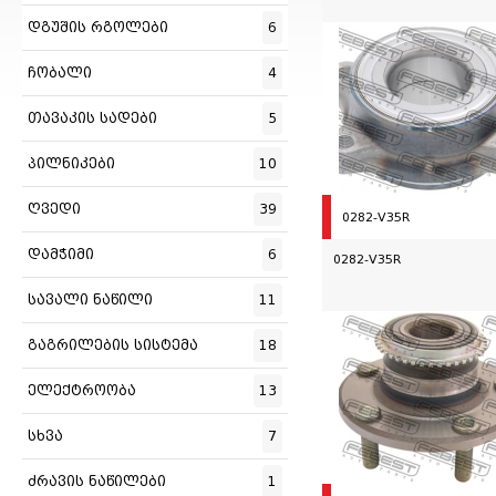
დგუშის რგოლები
6
ჩობალი
4
თავაკის სადები
5
პილნიკები
10
ღვედი
39
0282-V35R
დამჭიმი
6
0282-V35R
სავალი ნაწილი
11
გაგრილების სისტემა
18
ელექტროობა
13
სხვა
7
ძრავის ნაწილები
1