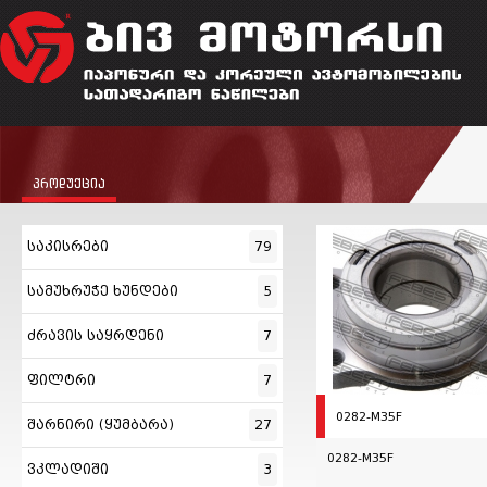
პროდუქცია
საკისრები
79
სამუხრუჭე ხუნდები
5
ძრავის საყრდენი
7
ფილტრი
7
0282-M35F
შარნირი (ყუმბარა)
27
0282-M35F
ვკლადიში
3