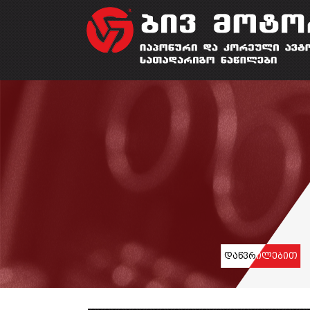
დაწვრ
ილებით