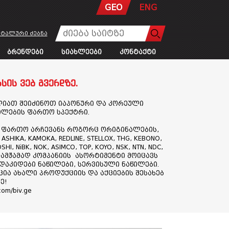
GEO
ENG
ტალური ძებნა
ძებნა
ბრენდები
სიახლეები
კონტაქტი
სის ვებ გვერდზე.
ძლიათ შეიძინოთ იაპონური და კორეული
ილების ფართო სპექტრი.
ს ფართო არჩევანს როგორც ორიგინალების,
HIKA, KAMOKA, REDLINE, STELLOX, THG, KEBONO,
OSHI, NiBK, NOK, ASIMCO, TOP, KOYO, NSK, NTN, NDC,
ხვა. ამჟამად კომპანიის ასორტიმენტი მოიცავს
 დაკიდები ნაწილები, სერვისული ნაწილები.
ია ახალი პროდუქციის და აქციების შესახებ
ე!
com/biv.ge