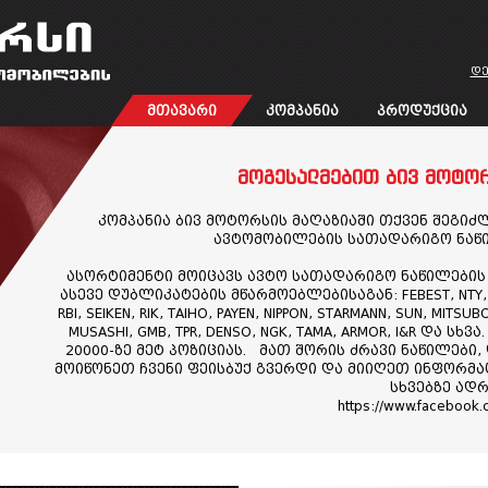
დე
მთავარი
კომპანია
პროდუქცია
მოგესალმებით ბივ მოტორ
კომპანია ბივ მოტორსის მაღაზიაში თქვენ შეგი
ავტომობილების სათადარიგო ნაწ
ასორტიმენტი მოიცავს ავტო სათადარიგო ნაწილები
ასევე დუბლიკატების მწარმოებლებისაგან: FEBEST, NTY, AS
RBI, SEIKEN, RIK, TAIHO, PAYEN, NIPPON, STARMANN, SUN, MITSUB
MUSASHI, GMB, TPR, DENSO, NGK, TAMA, ARMOR, I&R და ს
20000-ზე მეტ პოზიციას. მათ შორის ძრავი ნაწილები,
მოიწონეთ ჩვენი ფეისბუქ გვერდი და მიიღეთ ინფორმაც
სხვებზე ადრ
https://www.facebook.