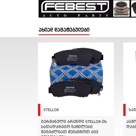
ახლად დამატებულები
STELLOX
სა
გერმანული ბრენდი STELLOX-ის
კამო
სათადარიგო ნაწილები
დაბ
შეგიძლიათ შეიძინოთ ბივ