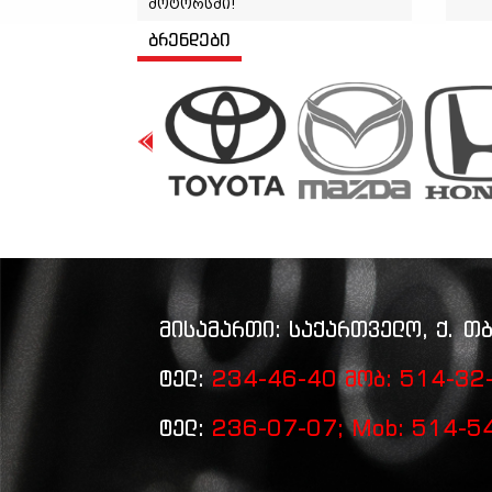
მოტორსში!
ბრენდები
მისამართი: საქართველო, ქ. თბ
ტელ:
234-46-40 მობ: 514-32-
ტელ:
236-07-07; Mob: 514-54